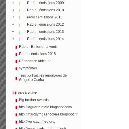
Radio : émissions 2009
Radio : émissions 2010
radio : émissions 2011
Radio : émissions 2012
Radio : émissions 2013
Radio : émissions 2014
Radio : Emission à venir
Radio : émissions 2015
Résonance africaine
symptômes
Très portrait, les reportages de
Grégoire Osoha
sites à visiter
Big brother awards
http://laguerretotale.blogspot.com/
http://marcsympaencolere.blogspot.fr/
http://www.acrimed.org/
http://www.arretsurimages.net/