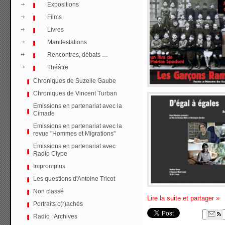
Expositions
Films
Livres
Manifestations
Rencontres, débats …
Théâtre
Chroniques de Suzelle Gaube
Chroniques de Vincent Turban
Emissions en partenariat avec la
Cimade
Emissions en partenariat avec la
revue "Hommes et Migrations"
Emissions en partenariat avec
Radio Clype
Impromptus
Les questions d'Antoine Tricot
Non classé
Lire la suite et partager
»
Portraits c(r)achés
Radio : Archives