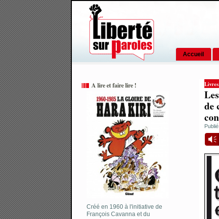
Accueil
Livres
A lire et faire lire !
Les
de 
con
Publié
Vm
Créé en 1960 à l'initiative de
François Cavanna et du