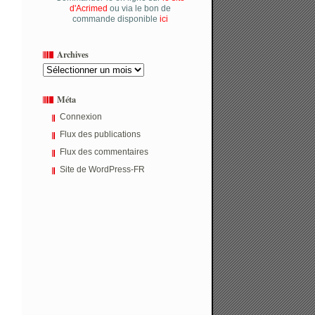
d'Acrimed
ou via le bon de
commande disponible
ici
Archives
Archives
Méta
Connexion
Flux des publications
Flux des commentaires
Site de WordPress-FR