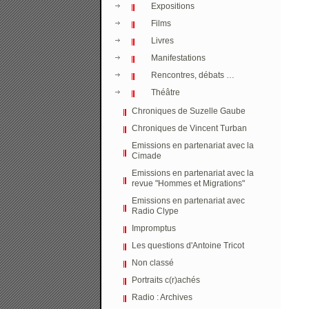
Expositions
Films
Livres
Manifestations
Rencontres, débats …
Théâtre
Chroniques de Suzelle Gaube
Chroniques de Vincent Turban
Emissions en partenariat avec la
Cimade
Emissions en partenariat avec la
revue "Hommes et Migrations"
Emissions en partenariat avec
Radio Clype
Impromptus
Les questions d'Antoine Tricot
Non classé
Portraits c(r)achés
Radio : Archives