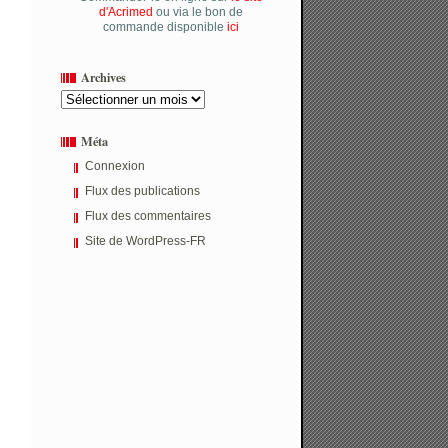
d'Acrimed
ou via le bon de
commande disponible
ici
Archives
Archives
Méta
Connexion
Flux des publications
Flux des commentaires
Site de WordPress-FR