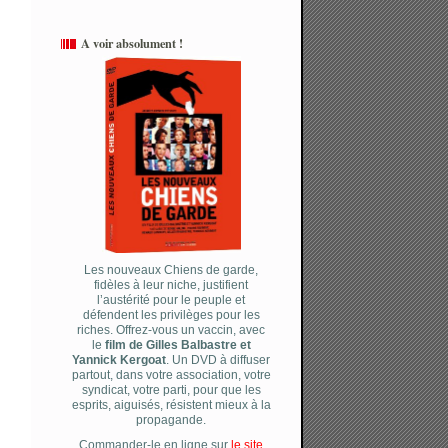
A voir absolument !
Les nouveaux Chiens de garde,
fidèles à leur niche, justifient
l’austérité pour le peuple et
défendent les privilèges pour les
riches. Offrez-vous un vaccin, avec
le
film de Gilles Balbastre et
Yannick Kergoat
. Un DVD à diffuser
partout, dans votre association, votre
syndicat, votre parti, pour que les
esprits, aiguisés, résistent mieux à la
propagande.
Commander-le en ligne sur
le site