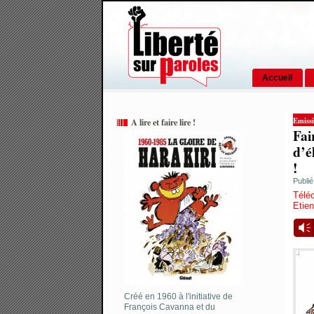
Accueil
Emissi
A lire et faire lire !
Fai
d’é
!
Publié
Télé
Etie
Vm
Créé en 1960 à l'initiative de
François Cavanna et du