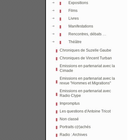
Expositions
Films
Livres
Manifestations
Rencontres, débats …
Théâtre
Chroniques de Suzelle Gaube
Chroniques de Vincent Turban
Emissions en partenariat avec la
Cimade
Emissions en partenariat avec la
revue "Hommes et Migrations"
Emissions en partenariat avec
Radio Clype
Impromptus
Les questions d'Antoine Tricot
Non classé
Portraits c(r)achés
Radio : Archives