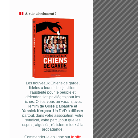
A voir absolument !
Les nouveaux Chiens de garde,
fidèles à leur niche, justifient
l’austérité pour le peuple et
défendent les privilèges pour les
riches. Offrez-vous un vaccin, avec
le
film de Gilles Balbastre et
Yannick Kergoat
. Un DVD à diffuser
partout, dans votre association, votre
syndicat, votre parti, pour que les
esprits, aiguisés, résistent mieux à la
propagande.
Commander-le en ligne sur
le site