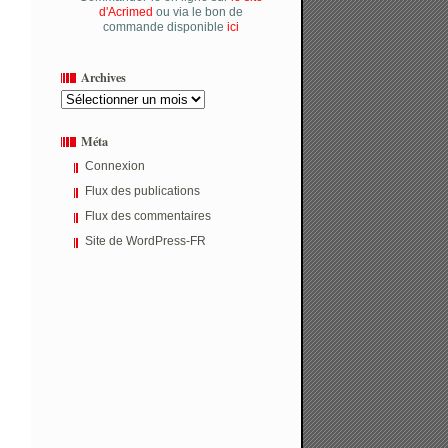
d'Acrimed
ou via le bon de
commande disponible
ici
Archives
Archives
Méta
Connexion
Flux des publications
Flux des commentaires
Site de WordPress-FR