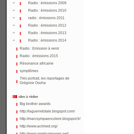
Radio : émissions 2009
Radio : émissions 2010
radio : émissions 2011
Radio : émissions 2012
Radio : émissions 2013
Radio : émissions 2014
Radio : Emission à venir
Radio : émissions 2015
Résonance africaine
symptômes
Très portrait, les reportages de
Grégoire Osoha
sites à visiter
Big brother awards
http://laguerretotale.blogspot.com/
http://marcsympaencolere.blogspot.fr/
http://www.acrimed.org/
http://www.arretsurimages.net/