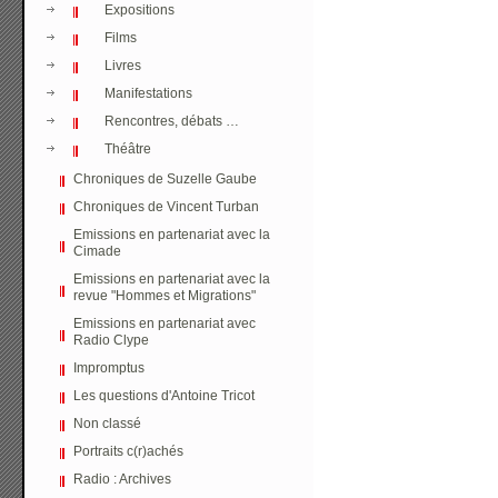
Expositions
Films
Livres
Manifestations
Rencontres, débats …
Théâtre
Chroniques de Suzelle Gaube
Chroniques de Vincent Turban
Emissions en partenariat avec la
Cimade
Emissions en partenariat avec la
revue "Hommes et Migrations"
Emissions en partenariat avec
Radio Clype
Impromptus
Les questions d'Antoine Tricot
Non classé
Portraits c(r)achés
Radio : Archives