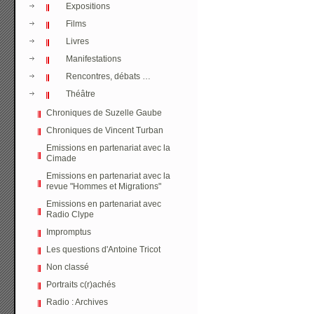
Expositions
Films
Livres
Manifestations
Rencontres, débats …
Théâtre
Chroniques de Suzelle Gaube
Chroniques de Vincent Turban
Emissions en partenariat avec la
Cimade
Emissions en partenariat avec la
revue "Hommes et Migrations"
Emissions en partenariat avec
Radio Clype
Impromptus
Les questions d'Antoine Tricot
Non classé
Portraits c(r)achés
Radio : Archives