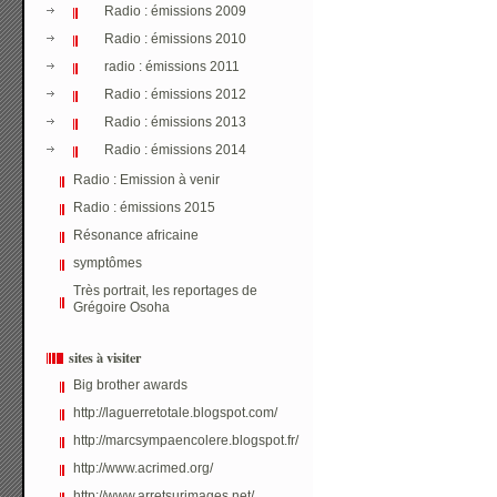
Radio : émissions 2009
Radio : émissions 2010
radio : émissions 2011
Radio : émissions 2012
Radio : émissions 2013
Radio : émissions 2014
Radio : Emission à venir
Radio : émissions 2015
Résonance africaine
symptômes
Très portrait, les reportages de
Grégoire Osoha
sites à visiter
Big brother awards
http://laguerretotale.blogspot.com/
http://marcsympaencolere.blogspot.fr/
http://www.acrimed.org/
http://www.arretsurimages.net/