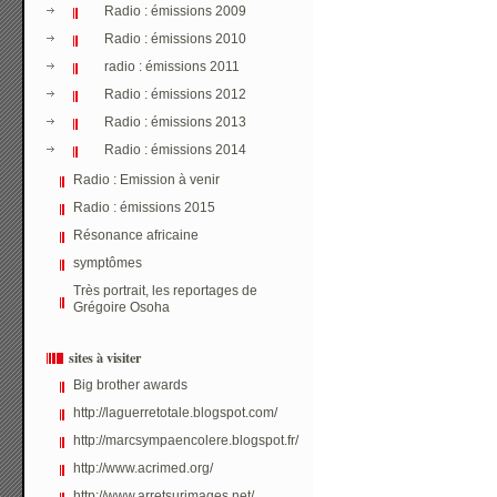
Radio : émissions 2009
Radio : émissions 2010
radio : émissions 2011
Radio : émissions 2012
Radio : émissions 2013
Radio : émissions 2014
Radio : Emission à venir
Radio : émissions 2015
Résonance africaine
symptômes
Très portrait, les reportages de
Grégoire Osoha
sites à visiter
Big brother awards
http://laguerretotale.blogspot.com/
http://marcsympaencolere.blogspot.fr/
http://www.acrimed.org/
http://www.arretsurimages.net/