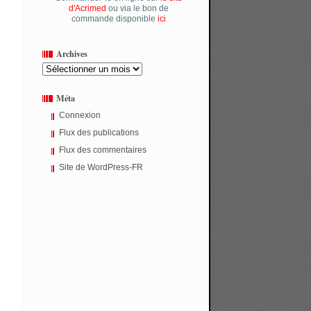
d'Acrimed
ou via le bon de
commande disponible
ici
Archives
Archives
Méta
Connexion
Flux des publications
Flux des commentaires
Site de WordPress-FR