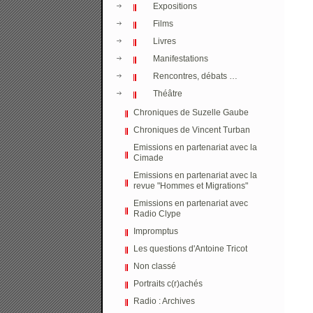
Expositions
Films
Livres
Manifestations
Rencontres, débats …
Théâtre
Chroniques de Suzelle Gaube
Chroniques de Vincent Turban
Emissions en partenariat avec la
Cimade
Emissions en partenariat avec la
revue "Hommes et Migrations"
Emissions en partenariat avec
Radio Clype
Impromptus
Les questions d'Antoine Tricot
Non classé
Portraits c(r)achés
Radio : Archives