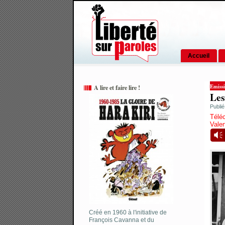
Accueil
Emissi
A lire et faire lire !
Les
Publi
Téléc
Vale
Vm
Créé en 1960 à l'initiative de
François Cavanna et du