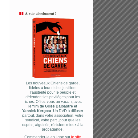
A voir absolument !
Les nouveaux Chiens de garde,
fidèles à leur niche, justifient
l’austérité pour le peuple et
défendent les privilèges pour les
riches. Offrez-vous un vaccin, avec
le
film de Gilles Balbastre et
Yannick Kergoat
. Un DVD à diffuser
partout, dans votre association, votre
syndicat, votre parti, pour que les
esprits, aiguisés, résistent mieux à la
propagande.
Commander-le en ligne sur
le site