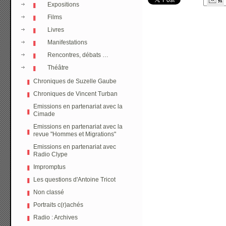
Expositions
Films
Livres
Manifestations
Rencontres, débats …
Théâtre
Chroniques de Suzelle Gaube
Chroniques de Vincent Turban
Emissions en partenariat avec la
Cimade
Emissions en partenariat avec la
revue "Hommes et Migrations"
Emissions en partenariat avec
Radio Clype
Impromptus
Les questions d'Antoine Tricot
Non classé
Portraits c(r)achés
Radio : Archives