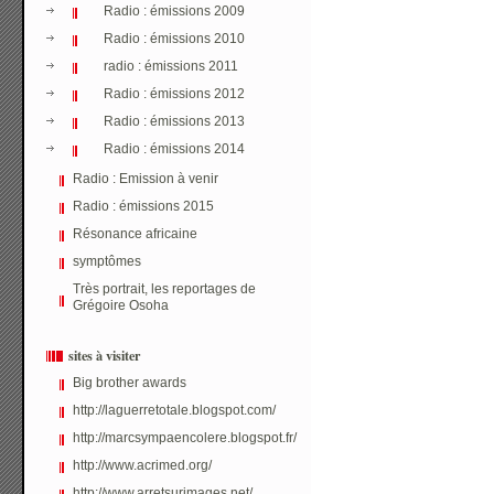
Radio : émissions 2009
Radio : émissions 2010
radio : émissions 2011
Radio : émissions 2012
Radio : émissions 2013
Radio : émissions 2014
Radio : Emission à venir
Radio : émissions 2015
Résonance africaine
symptômes
Très portrait, les reportages de
Grégoire Osoha
sites à visiter
Big brother awards
http://laguerretotale.blogspot.com/
http://marcsympaencolere.blogspot.fr/
http://www.acrimed.org/
http://www.arretsurimages.net/