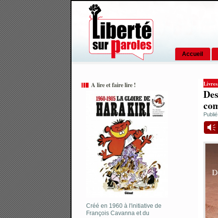
Accueil
Livres
A lire et faire lire !
Des
com
Publié
Vm
Créé en 1960 à l'initiative de
François Cavanna et du