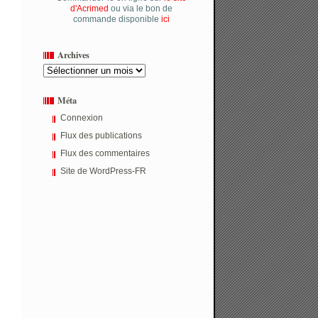
d'Acrimed
ou via le bon de
commande disponible
ici
Archives
Archives
Méta
Connexion
Flux des publications
Flux des commentaires
Site de WordPress-FR