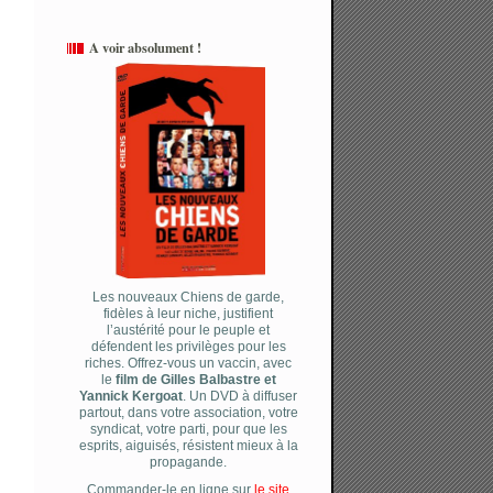
A voir absolument !
Les nouveaux Chiens de garde,
fidèles à leur niche, justifient
l’austérité pour le peuple et
défendent les privilèges pour les
riches. Offrez-vous un vaccin, avec
le
film de Gilles Balbastre et
Yannick Kergoat
. Un DVD à diffuser
partout, dans votre association, votre
syndicat, votre parti, pour que les
esprits, aiguisés, résistent mieux à la
propagande.
Commander-le en ligne sur
le site