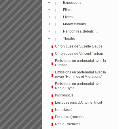
Expositions
Films
Livres
Manifestations
Rencontres, débats …
Théâtre
Chroniques de Suzelle Gaube
Chroniques de Vincent Turban
Emissions en partenariat avec la
Cimade
Emissions en partenariat avec la
revue "Hommes et Migrations"
Emissions en partenariat avec
Radio Clype
Impromptus
Les questions d'Antoine Tricot
Non classé
Portraits c(r)achés
Radio : Archives