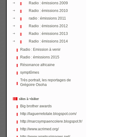
Radio : émissions 2009
Radio : émissions 2010
radio : émissions 2011
Radio : émissions 2012
Radio : émissions 2013
Radio : émissions 2014
Radio : Emission à venir
Radio : émissions 2015
Résonance africaine
symptômes
Très portrait, les reportages de
Grégoire Osoha
sites à visiter
Big brother awards
http://laguerretotale.blogspot.com/
http://marcsympaencolere.blogspot.fr/
http://www.acrimed.org/
http://www.arretsurimages.net/