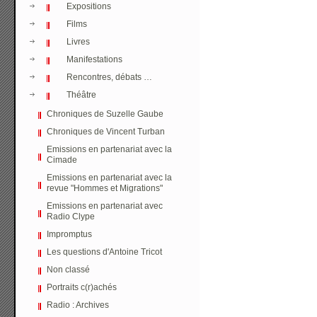
Expositions
Films
Livres
Manifestations
Rencontres, débats …
Théâtre
Chroniques de Suzelle Gaube
Chroniques de Vincent Turban
Emissions en partenariat avec la
Cimade
Emissions en partenariat avec la
revue "Hommes et Migrations"
Emissions en partenariat avec
Radio Clype
Impromptus
Les questions d'Antoine Tricot
Non classé
Portraits c(r)achés
Radio : Archives