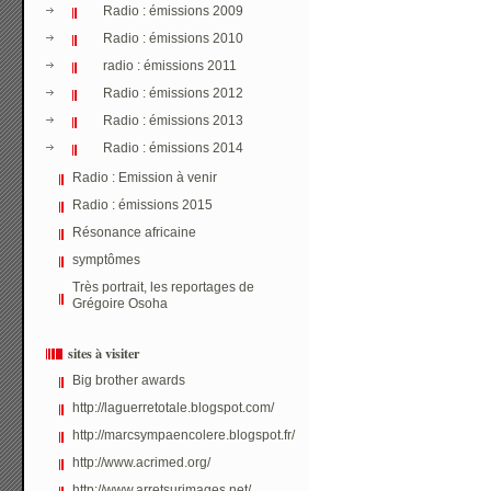
Radio : émissions 2009
Radio : émissions 2010
radio : émissions 2011
Radio : émissions 2012
Radio : émissions 2013
Radio : émissions 2014
Radio : Emission à venir
Radio : émissions 2015
Résonance africaine
symptômes
Très portrait, les reportages de
Grégoire Osoha
sites à visiter
Big brother awards
http://laguerretotale.blogspot.com/
http://marcsympaencolere.blogspot.fr/
http://www.acrimed.org/
http://www.arretsurimages.net/