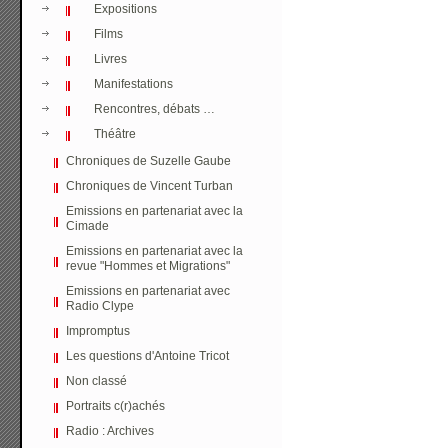
Expositions
Films
Livres
Manifestations
Rencontres, débats …
Théâtre
Chroniques de Suzelle Gaube
Chroniques de Vincent Turban
Emissions en partenariat avec la
Cimade
Emissions en partenariat avec la
revue "Hommes et Migrations"
Emissions en partenariat avec
Radio Clype
Impromptus
Les questions d'Antoine Tricot
Non classé
Portraits c(r)achés
Radio : Archives