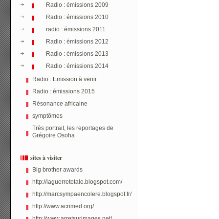
Radio : émissions 2009
Radio : émissions 2010
radio : émissions 2011
Radio : émissions 2012
Radio : émissions 2013
Radio : émissions 2014
Radio : Emission à venir
Radio : émissions 2015
Résonance africaine
symptômes
Très portrait, les reportages de
Grégoire Osoha
sites à visiter
Big brother awards
http://laguerretotale.blogspot.com/
http://marcsympaencolere.blogspot.fr/
http://www.acrimed.org/
http://www.arretsurimages.net/