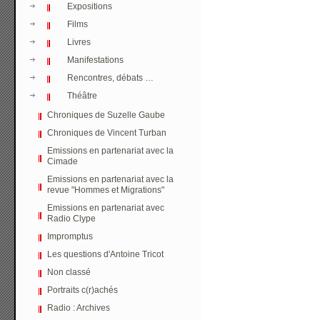
Expositions
Films
Livres
Manifestations
Rencontres, débats …
Théâtre
Chroniques de Suzelle Gaube
Chroniques de Vincent Turban
Emissions en partenariat avec la
Cimade
Emissions en partenariat avec la
revue "Hommes et Migrations"
Emissions en partenariat avec
Radio Clype
Impromptus
Les questions d'Antoine Tricot
Non classé
Portraits c(r)achés
Radio : Archives