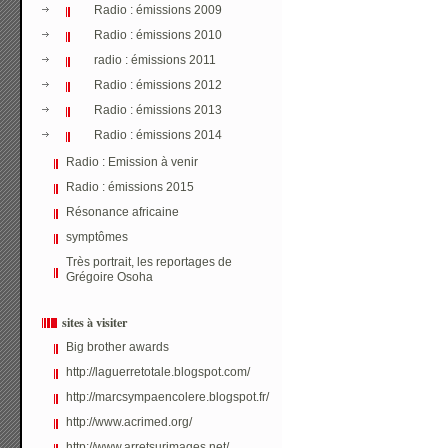
Radio : émissions 2009
Radio : émissions 2010
radio : émissions 2011
Radio : émissions 2012
Radio : émissions 2013
Radio : émissions 2014
Radio : Emission à venir
Radio : émissions 2015
Résonance africaine
symptômes
Très portrait, les reportages de
Grégoire Osoha
sites à visiter
Big brother awards
http://laguerretotale.blogspot.com/
http://marcsympaencolere.blogspot.fr/
http://www.acrimed.org/
http://www.arretsurimages.net/