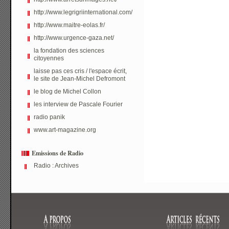
http://www.legrigriinternational.com/
http://www.maitre-eolas.fr/
http://www.urgence-gaza.net/
la fondation des sciences
citoyennes
laisse pas ces cris / l'espace écrit,
le site de Jean-Michel Defromont
le blog de Michel Collon
les interview de Pascale Fourier
radio panik
www.art-magazine.org
Emissions de Radio
Radio : Archives