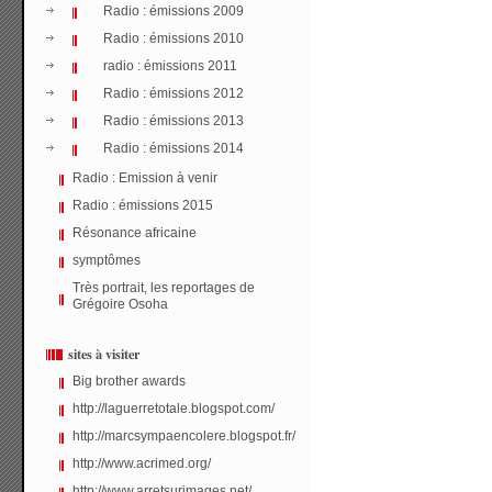
Radio : émissions 2009
Radio : émissions 2010
radio : émissions 2011
Radio : émissions 2012
Radio : émissions 2013
Radio : émissions 2014
Radio : Emission à venir
Radio : émissions 2015
Résonance africaine
symptômes
Très portrait, les reportages de
Grégoire Osoha
sites à visiter
Big brother awards
http://laguerretotale.blogspot.com/
http://marcsympaencolere.blogspot.fr/
http://www.acrimed.org/
http://www.arretsurimages.net/