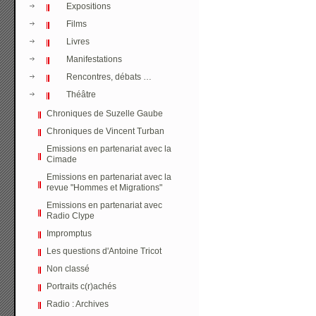
Expositions
Films
Livres
Manifestations
Rencontres, débats …
Théâtre
Chroniques de Suzelle Gaube
Chroniques de Vincent Turban
Emissions en partenariat avec la
Cimade
Emissions en partenariat avec la
revue "Hommes et Migrations"
Emissions en partenariat avec
Radio Clype
Impromptus
Les questions d'Antoine Tricot
Non classé
Portraits c(r)achés
Radio : Archives