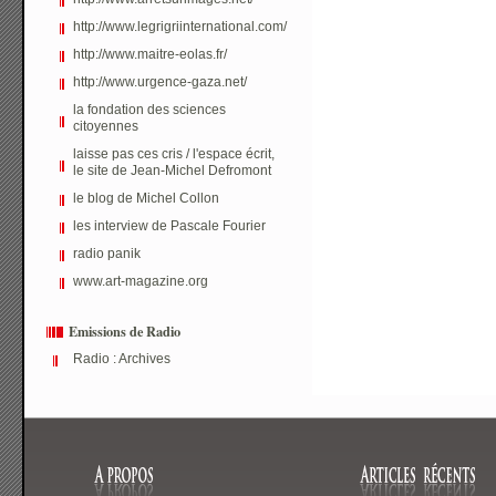
http://www.legrigriinternational.com/
http://www.maitre-eolas.fr/
http://www.urgence-gaza.net/
la fondation des sciences
citoyennes
laisse pas ces cris / l'espace écrit,
le site de Jean-Michel Defromont
le blog de Michel Collon
les interview de Pascale Fourier
radio panik
www.art-magazine.org
Emissions de Radio
Radio : Archives