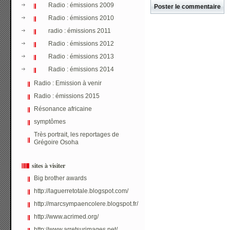
Radio : émissions 2009
Radio : émissions 2010
radio : émissions 2011
Radio : émissions 2012
Radio : émissions 2013
Radio : émissions 2014
Radio : Emission à venir
Radio : émissions 2015
Résonance africaine
symptômes
Très portrait, les reportages de
Grégoire Osoha
sites à visiter
Big brother awards
http://laguerretotale.blogspot.com/
http://marcsympaencolere.blogspot.fr/
http://www.acrimed.org/
http://www.arretsurimages.net/