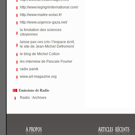
http://www.legrigriinternational.com/
http://www.maitre-eolas.fr/
http://www.urgence-gaza.net/
la fondation des sciences
citoyennes
laisse pas ces cris / l'espace écrit,
le site de Jean-Michel Defromont
le blog de Michel Collon
les interview de Pascale Fourier
radio panik
www.art-magazine.org
Emissions de Radio
Radio : Archives